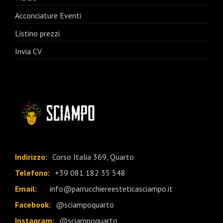
Acconciature Eventi
Listino prezzi
Invia CV
Indirizzo:
Corso Italia 369, Quarto
Telefono:
+39 081 182 35 548
Email:
info@parrucchiereesteticasciampo.it
Facebook:
@sciampoquarto
Instagram:
@sciampoquarto