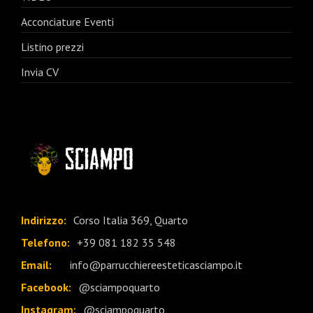
Acconciature Eventi
Listino prezzi
Invia CV
Indirizzo:
Corso Italia 369, Quarto
Telefono:
+39 081 182 35 548
Email:
info@parrucchiereesteticasciampo.it
Facebook:
@sciampoquarto
Instagram:
@sciampoquarto