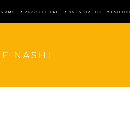
 SIAMO
PARRUCCHIERE
NAILS STATION
ESTETIC
E NASHI