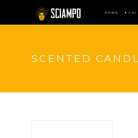
HOME
CHI
SCENTED CANDL