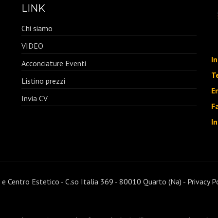
LINK
Chi siamo
VIDEO
In
Acconciature Eventi
T
Listino prezzi
E
Invia CV
F
I
 e Centro Estetico - C.so Italia 369 - 80010 Quarto (Na) -
Privacy P