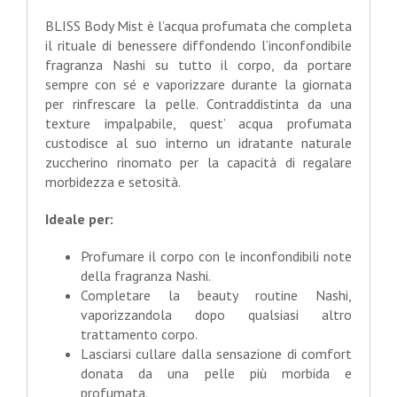
BLISS Body Mist è l’acqua profumata che completa
il rituale di benessere diffondendo l’inconfondibile
fragranza Nashi su tutto il corpo, da portare
sempre con sé e vaporizzare durante la giornata
per rinfrescare la pelle. Contraddistinta da una
texture impalpabile, quest’ acqua profumata
custodisce al suo interno un idratante naturale
zuccherino rinomato per la capacità di regalare
morbidezza e setosità.
Ideale per:
Profumare il corpo con le inconfondibili note
della fragranza Nashi.
Completare la beauty routine Nashi,
vaporizzandola dopo qualsiasi altro
trattamento corpo.
Lasciarsi cullare dalla sensazione di comfort
donata da una pelle più morbida e
profumata.