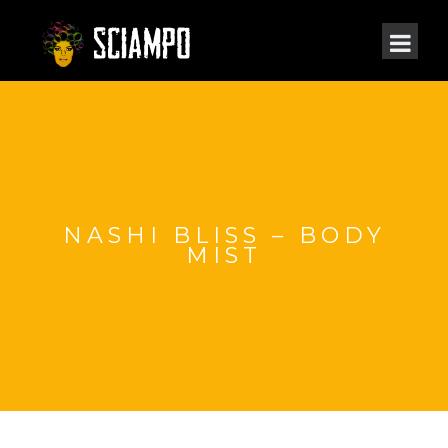
NASHI BLISS – BODY
MIST