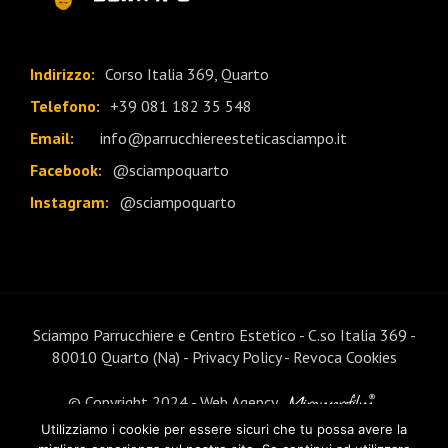
Indirizzo:
Corso Italia 369, Quarto
Telefono:
+39 081 182 35 548
Email:
info@parrucchiereesteticasciampo.it
Facebook:
@sciampoquarto
Instagram:
@sciampoquarto
Sciampo Parrucchiere e Centro Estetico - C.so Italia 369 -
80010 Quarto (Na) -
Privacy Policy
-
Revoca Cookies
© Copyright 2024 - Web Agency
Utilizziamo i cookie per essere sicuri che tu possa avere la