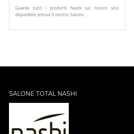
Guarda tutti i prodotti Nashi sul nostro sito
disponibile presso il nostro Salone.
SALONE TOTAL NASHI