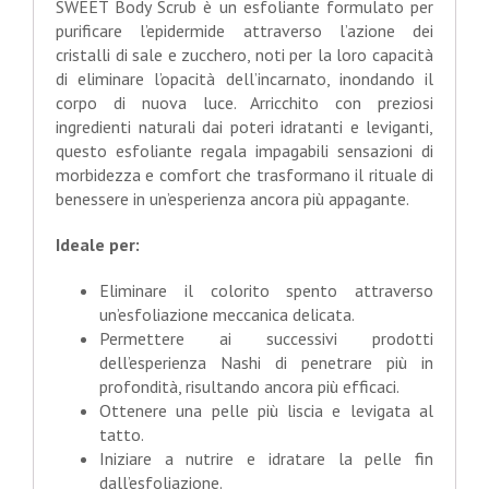
SWEET Body Scrub è un esfoliante formulato per
purificare l’epidermide attraverso l’azione dei
cristalli di sale e zucchero, noti per la loro capacità
di eliminare l’opacità dell’incarnato, inondando il
corpo di nuova luce. Arricchito con preziosi
ingredienti naturali dai poteri idratanti e leviganti,
questo esfoliante regala impagabili sensazioni di
morbidezza e comfort che trasformano il rituale di
benessere in un’esperienza ancora più appagante.
Ideale per:
Eliminare il colorito spento attraverso
un’esfoliazione meccanica delicata.
Permettere ai successivi prodotti
dell’esperienza Nashi di penetrare più in
profondità, risultando ancora più efficaci.
Ottenere una pelle più liscia e levigata al
tatto.
Iniziare a nutrire e idratare la pelle fin
dall’esfoliazione.