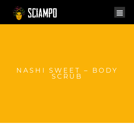
NASHI SWEET – BODY
SCRUB